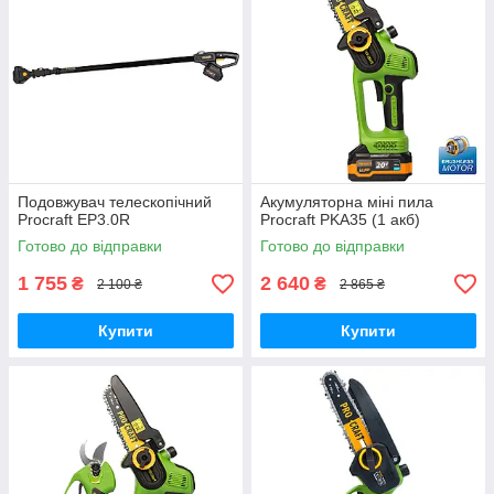
Подовжувач телескопічний
Акумуляторна міні пила
Procraft EP3.0R
Procraft PKA35 (1 акб)
Готово до відправки
Готово до відправки
1 755
2 640
₴
₴
2 100 ₴
2 865 ₴
Купити
Купити