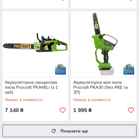
Акумуляторна ланцюгова
Акумуляторна міні пила
пила Procraft PKA48Li (з 1
Procraft PKA30 (без АКБ та
акб)
ЗП)
Немає в наявності
Немає в наявності
7 140
1 995
₴
₴
Показати ще