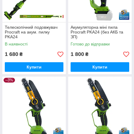
Телескопічний подовжувач
Акумуляторна міні пила
Procraft на акум. пилку
Procraft PKA24 (без АКБ та
PKA24
ЗП)
В наявності
Готово до відправки
1 680
1 800
₴
₴
Купити
Купити
–3%