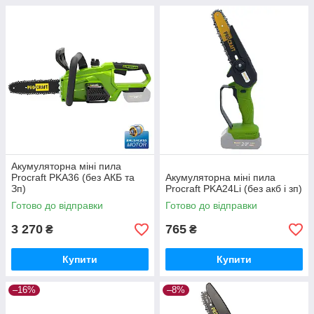
Акумуляторна міні пила
Procraft PKA36 (без АКБ та
Акумуляторна міні пила
Зп)
Procraft PKA24Li (без акб і зп)
Готово до відправки
Готово до відправки
3 270
765
₴
₴
Купити
Купити
–16%
–8%