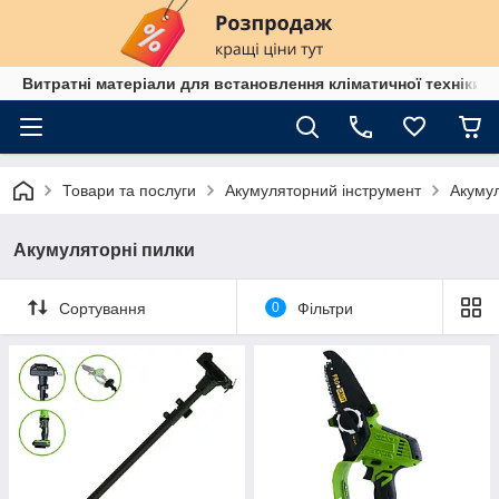
Витратні матеріали для встановлення кліматичної техніки в
Товари та послуги
Акумуляторний інструмент
Акумул
Акумуляторні пилки
Сортування
0
Фільтри