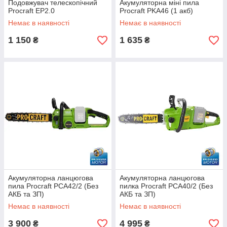
Подовжувач телескопічний
Акумуляторна міні пила
Procraft EP2.0
Procraft PKA46 (1 акб)
Немає в наявності
Немає в наявності
1 150
1 635
₴
₴
Акумуляторна ланцюгова
Акумуляторна ланцюгова
пила Procraft PCA42/2 (Без
пилка Procraft PCA40/2 (Без
АКБ та ЗП)
АКБ та ЗП)
Немає в наявності
Немає в наявності
3 900
4 995
₴
₴