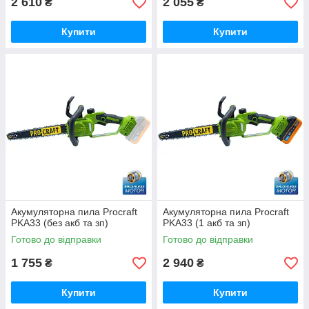
2 610
2 055
₴
₴
Купити
Купити
Акумуляторна пила Procraft
Акумуляторна пила Procraft
PKA33 (без акб та зп)
PKA33 (1 акб та зп)
Готово до відправки
Готово до відправки
1 755
2 940
₴
₴
Купити
Купити