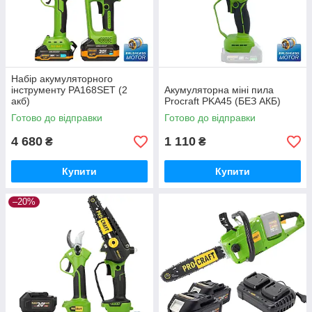
Набір акумуляторного
інструменту PA168SET (2
Акумуляторна міні пила
акб)
Procraft PKA45 (БЕЗ АКБ)
Готово до відправки
Готово до відправки
4 680
1 110
₴
₴
Купити
Купити
–20%