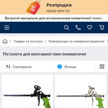
Витратні матеріали для встановлення кліматичної техніки в
Товари та послуги
Компресори та пневмоінструменти
Пістолети для монтажної піни пневматичні
Сортування
0
Фільтри