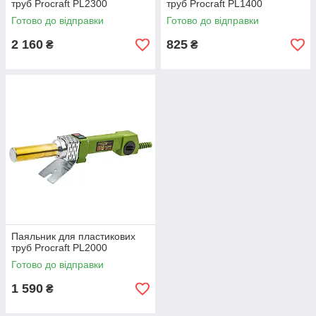
труб Procraft PL2300
труб Procraft PL1400
Готово до відправки
Готово до відправки
2 160
825
₴
₴
Паяльник для пластикових
труб Procraft PL2000
Готово до відправки
1 590
₴