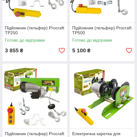
Підйомник (тельфер) Procraft
Підйомник (тельфер) Procraft
TP250
TP500
Готово до відправки
Готово до відправки
3 855
5 100
₴
₴
Підйомник (тельфер) Procraft
Електрична каретка для