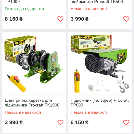
TP1000
підйомника Procraft TK500
Готово до відправки
Немає в наявності
8 160
3 990
₴
₴
Електрична каретка для
Підйомник (тельфер) Procraft
підйомника Procraft TK1000
TP600
Немає в наявності
Немає в наявності
3 990
6 150
₴
₴