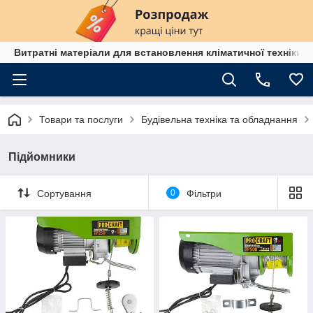
Витратні матеріали для встановлення кліматичної техніки в
Товари та послуги
Будівельна техніка та обладнання
Підйомники
Сортування
0
Фільтри