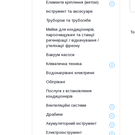
Елементи кріплення (метізи)
Інструмент та аксесуари
Труборізи та трубогиби
Мийки для кондиціонерів,
пароочищувачі та станції
регенерації / відкачування /
утилізації фреону
Вакуум насоси
Кліматична техніка
Водонагрівачі електричні
Обігрівачі
Послуги з встановлення
кондиціонерів
Вентиляційні системи
Драбини
Акумуляторний інструмент
Електроінструмент