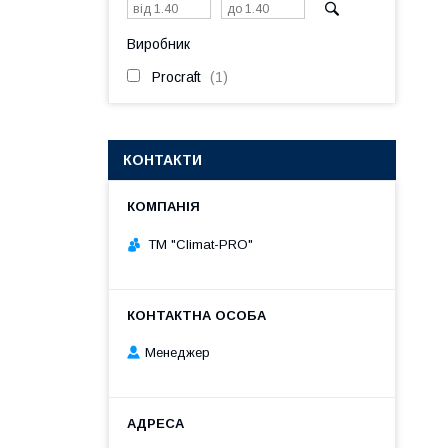
Виробник
Procraft
1
КОНТАКТИ
ТМ "Climat-PRO"
Менеджер