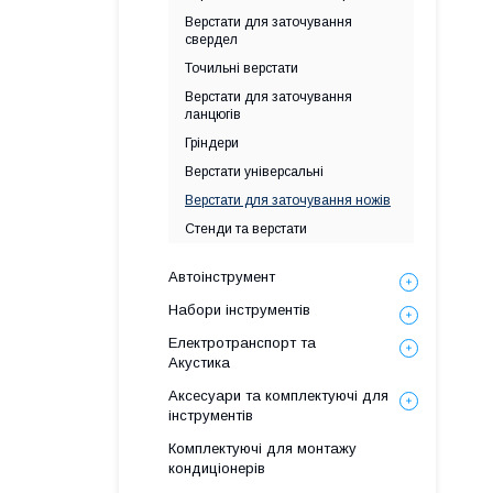
Верстати для заточування
свердел
Точильні верстати
Верстати для заточування
ланцюгів
Гріндери
Верстати універсальні
Верстати для заточування ножів
Стенди та верстати
Автоінструмент
Набори інструментів
Електротранспорт та
Акустика
Аксесуари та комплектуючі для
інструментів
Комплектуючі для монтажу
кондиціонерів