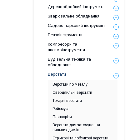
Деревообробний інструмент
Зварювальне обладнання
Садово парковий інструмент
Бензоінструменти
Компресори та
пневмоінструменти
Будівельна техніка та
обладнання
Верстати
Верстати по металу
Свердлильні верстати
Токарні верстати
Рейсмусі
Плиткорізи
Верстати для заточування
пильних дисків
Стрічкові та лобзикові верстати