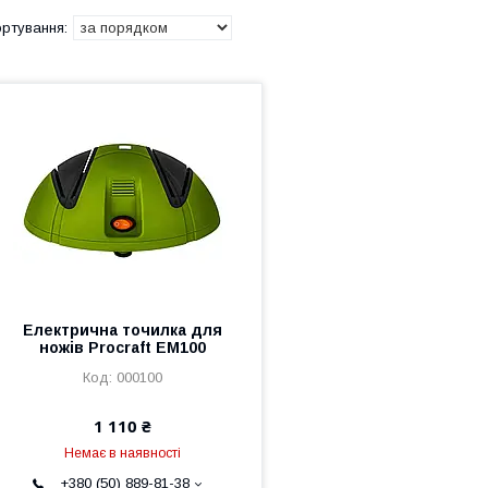
Електрична точилка для
ножів Procraft EM100
000100
1 110 ₴
Немає в наявності
+380 (50) 889-81-38