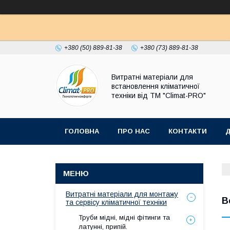
+380 (50) 889-81-38
+380 (73) 889-81-38
Витратні матеріали для
встановлення кліматичної
техніки від ТМ "Climat-PRO"
ГОЛОВНА
ПРО НАС
КОНТАКТИ
Д
Витратні матеріали для монтажу
В
та сервісу кліматичної техніки
Труби мідні, мідні фітинги та
латунні, припій.