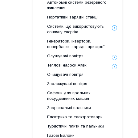
Автономні системи резервного
живлення
Портативні зарядні станції
Системи, що використовують
сонячну енергію
Генератори, інвертори,
повербанки, зарядні пристрої
Осушувачі повітря
Теплові насоси Altek
Очищувачі повітря
Зволожувачі повітря
Сифони для пральних
посудомийних машин
Зварювальні пальники
Електрика та електротовари
Туристичні плити та пальники
Газові Балони