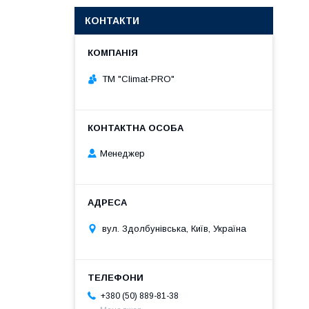
КОНТАКТИ
ТМ "Climat-PRO"
Менеджер
вул. Здолбунівська, Київ, Україна
+380 (50) 889-81-38