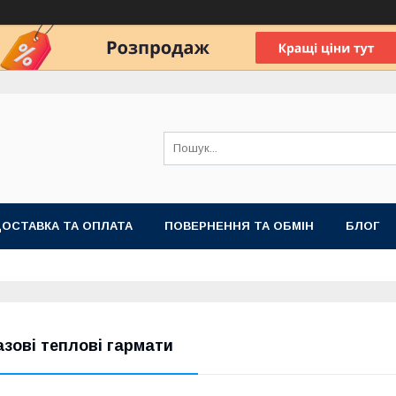
ОСТАВКА ТА ОПЛАТА
ПОВЕРНЕННЯ ТА ОБМІН
БЛОГ
азові теплові гармати