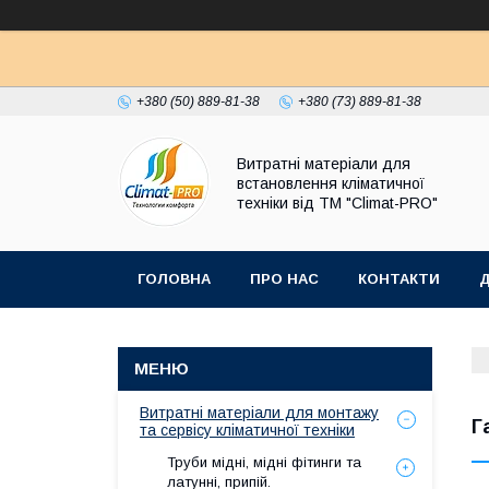
+380 (50) 889-81-38
+380 (73) 889-81-38
Витратні матеріали для
встановлення кліматичної
техніки від ТМ "Climat-PRO"
ГОЛОВНА
ПРО НАС
КОНТАКТИ
Д
Витратні матеріали для монтажу
Г
та сервісу кліматичної техніки
Труби мідні, мідні фітинги та
латунні, припій.