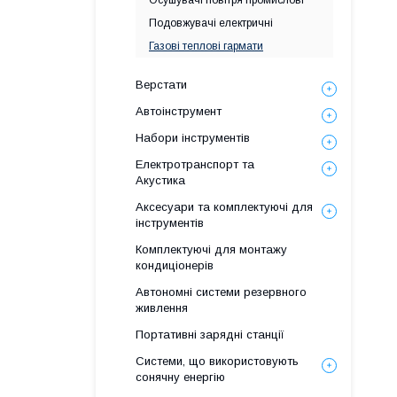
Осушувачі повітря промислові
Подовжувачі електричні
Газові теплові гармати
Верстати
Автоінструмент
Набори інструментів
Електротранспорт та
Акустика
Аксесуари та комплектуючі для
інструментів
Комплектуючі для монтажу
кондиціонерів
Автономні системи резервного
живлення
Портативні зарядні станції
Системи, що використовують
сонячну енергію