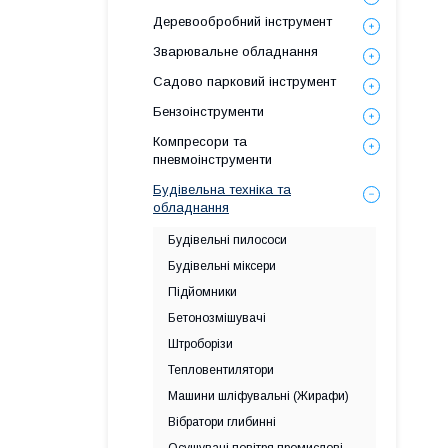
Деревообробний інструмент
Зварювальне обладнання
Садово парковий інструмент
Бензоінструменти
Компресори та
пневмоінструменти
Будівельна техніка та
обладнання
Будівельні пилососи
Будівельні міксери
Підйомники
Бетонозмішувачі
Штроборізи
Тепловентилятори
Машини шліфувальні (Жирафи)
Вібратори глибинні