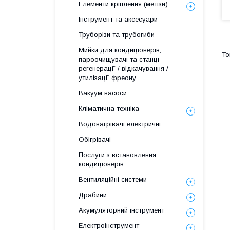
Елементи кріплення (метізи)
Інструмент та аксесуари
Труборізи та трубогиби
Мийки для кондиціонерів,
пароочищувачі та станції
регенерації / відкачування /
утилізації фреону
Вакуум насоси
Кліматична техніка
Водонагрівачі електричні
Обігрівачі
Послуги з встановлення
кондиціонерів
Вентиляційні системи
Драбини
Акумуляторний інструмент
Електроінструмент