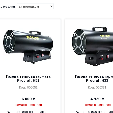
Газова теплова гармата
Газова теплова гар
Procraft H51
Procraft H33
000051
000331
6 000 ₴
4 920 ₴
Немає в наявності
Немає в наявності
+380 (50) 889-81-38
+380 (50) 889-81-38