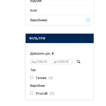
Відгуки
Блог
Виробники
ФІЛЬТРИ
Діапазон цін, ₴
Тип
Газова
3
Виробник
Procraft
3