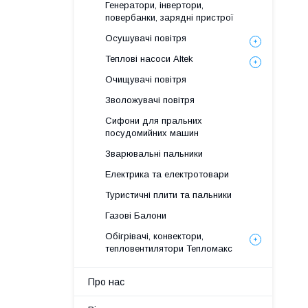
Генератори, інвертори,
повербанки, зарядні пристрої
Осушувачі повітря
Теплові насоси Altek
Очищувачі повітря
Зволожувачі повітря
Сифони для пральних
посудомийних машин
Зварювальні пальники
Електрика та електротовари
Туристичні плити та пальники
Газові Балони
Обігрівачі, конвектори,
тепловентилятори Тепломакс
Про нас