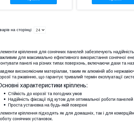
лементи кріплення для сонячних панелей забезпечують надійність 
ажливим для максимально ефективного використання сонячної енер
онтувати панелі на різних типах поверхонь, включаючи дахи та наз
авдяки високоякісним матеріалам, таким як алюміній або нержавію
орозії та ржавінню, що гарантує тривалий термін експлуатації сист
Основні характеристики кріплень:
Стійкість до корозії та погодних умов
Надійність фіксації під кутом для оптимальної роботи панелей
Проста установка на будь-якій поверхні
лементи кріплення підходять як для домашніх, так і для комерційн
оботу сонячних установок.