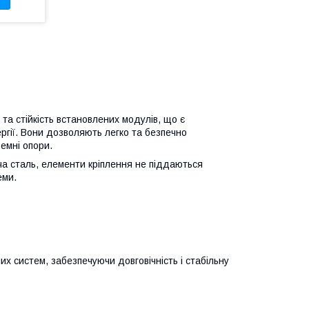
та стійкість встановлених модулів, що є
гії. Вони дозволяють легко та безпечно
емні опори.
ча сталь, елементи кріплення не піддаються
еми.
их систем, забезпечуючи довговічність і стабільну