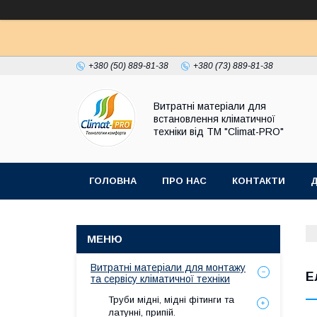
+380 (50) 889-81-38
+380 (73) 889-81-38
Витратні матеріали для
встановлення кліматичної
техніки від ТМ "Climat-PRO"
ГОЛОВНА
ПРО НАС
КОНТАКТИ
Д
Витратні матеріали для монтажу
Е
та сервісу кліматичної техніки
Труби мідні, мідні фітинги та
латунні, припій.