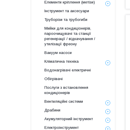
Елементи кріплення (метізи)
Інструмент та аксесуари
Труборізи та трубогиби
Мийки для кондиціонерів,
пароочищувачі та станції
регенерації / відкачування /
утилізації фреону
Вакуум насоси
Кліматична техніка
Водонагрівачі електричні
Обігрівачі
Послуги з встановлення
кондиціонерів
Вентиляційні системи
Драбини
Акумуляторний інструмент
Електроінструмент