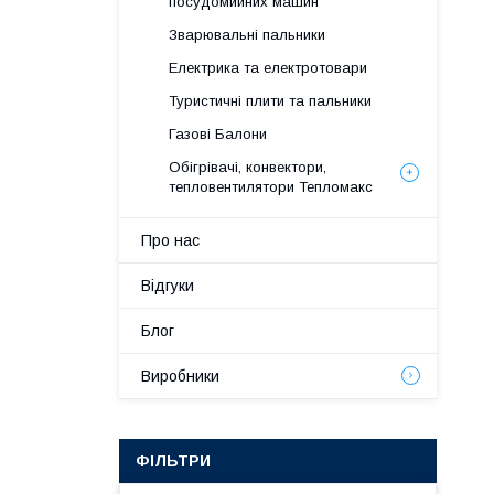
посудомийних машин
Зварювальні пальники
Електрика та електротовари
Туристичні плити та пальники
Газові Балони
Обігрівачі, конвектори,
тепловентилятори Тепломакс
Про нас
Відгуки
Блог
Виробники
ФІЛЬТРИ