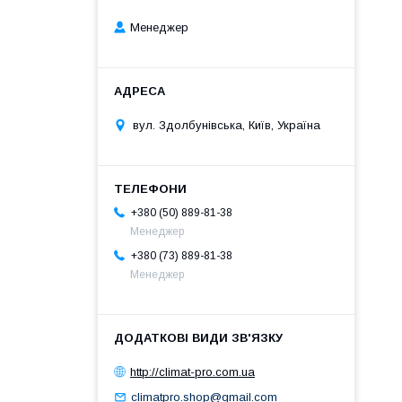
Менеджер
вул. Здолбунівська, Київ, Україна
+380 (50) 889-81-38
Менеджер
+380 (73) 889-81-38
Менеджер
http://climat-pro.com.ua
climatpro.shop@gmail.com