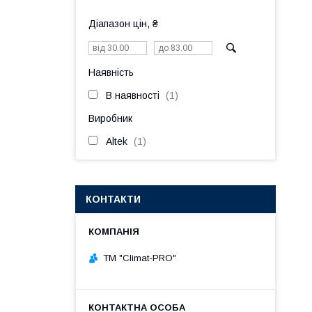
Діапазон цін, ₴
Наявність
В наявності
1
Виробник
Altek
1
КОНТАКТИ
ТМ "Climat-PRO"