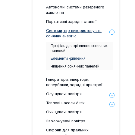
Автономні системи резервного
живлення
Портативні зарядні станції
Системи, що використовують
сонячну енергію
Профіль для кріплення сонячних
панелей
Елементи кріплення
Чищення сонячних панелей
Генератори, інвертори,
повербанки, зарядні пристрої
Осушувачі повітря
Теплові насоси Altek
Очищувачі повітря
Зволожувачі повітря
Сифони для пральних