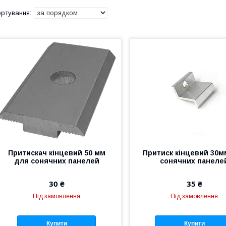
Притискач кінцевий 50 мм
Притиск кінцевий 30м
для сонячних панелей
сонячних панеле
30 ₴
35 ₴
Під замовлення
Під замовлення
Купити
Купити