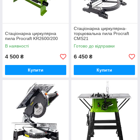
Стаціонарна циркулярна-
Стаціонарна циркулярна
торцювальна пила Procraft
пила Procraft KR2600/200
CMS21
В наявності
Готово до відправки
4 500
6 450
₴
₴
Купити
Купити