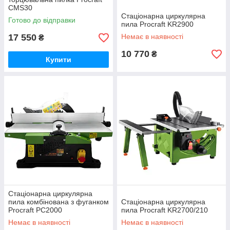
CMS30
Стаціонарна циркулярна
Готово до відправки
пила Procraft KR2900
17 550
Немає в наявності
₴
10 770
₴
Купити
Стаціонарна циркулярна
пила комбінована з фуганком
Стаціонарна циркулярна
Procraft PC2000
пила Procraft KR2700/210
Немає в наявності
Немає в наявності