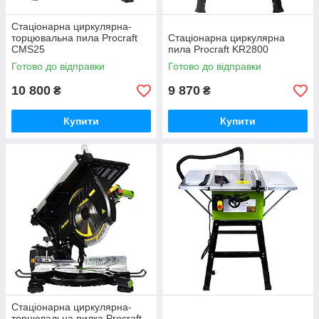
Стаціонарна циркулярна-
торцювальна пила Procraft
Стаціонарна циркулярна
CMS25
пила Procraft KR2800
Готово до відправки
Готово до відправки
10 800
9 870
₴
₴
Купити
Купити
Стаціонарна циркулярна-
торцювальна пилка Procraft