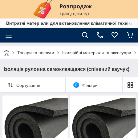
Витратні матеріали для встановлення кліматичної техніки в
Товари та послуги
Ізоляційні матеріали та аксесуари
Ізоляція рулонна самоклеящаяся (спінений каучук)
Сортування
0
Фільтри