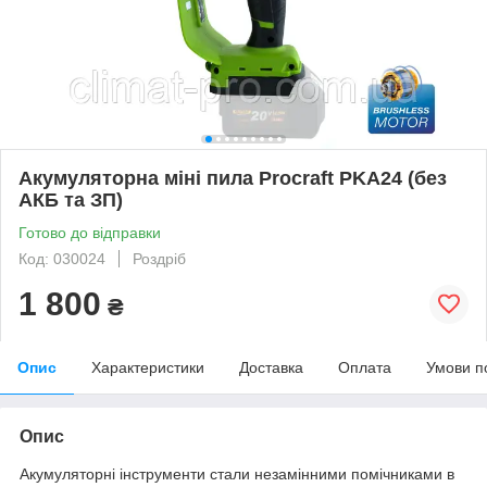
Акумуляторна міні пила Procraft PKA24 (без
АКБ та ЗП)
Готово до відправки
Код: 030024
Роздріб
1 800
₴
Опис
Характеристики
Доставка
Оплата
Умови п
Опис
Акумуляторні інструменти стали незамінними помічниками в