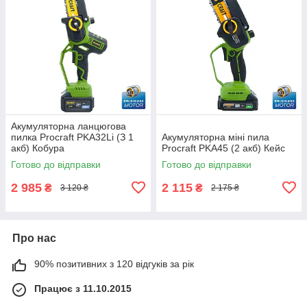
Акумуляторна ланцюгова
пилка Procraft PKA32Li (З 1
Акумуляторна міні пила
акб) Кобура
Procraft PKA45 (2 акб) Кейс
Готово до відправки
Готово до відправки
2 985
2 115
₴
₴
3 120 ₴
2 175 ₴
Про нас
90% позитивних з 120 відгуків за рік
Працює з 11.10.2015