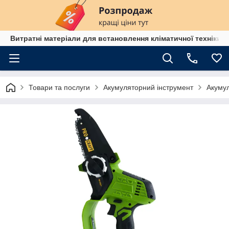
Витратні матеріали для встановлення кліматичної техніки в
Товари та послуги
Акумуляторний інструмент
Акумул