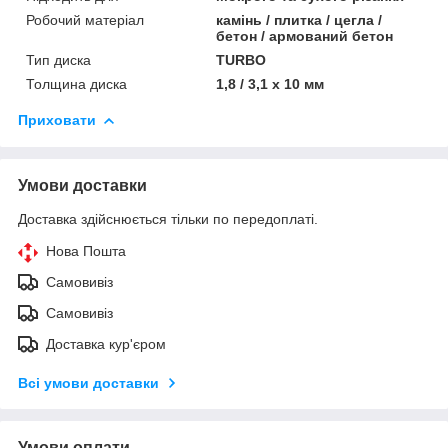
Робочий матеріал
камінь / плитка / цегла /
бетон / армований бетон
Тип диска
TURBO
Толщина диска
1,8 / 3,1 х 10 мм
Приховати
Умови доставки
Доставка здійснюється тільки по передоплаті.
Нова Пошта
Самовивіз
Самовивіз
Доставка кур'єром
Всі умови доставки
Умови оплати