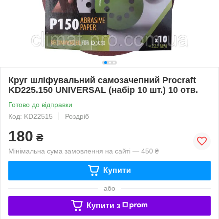
Круг шліфувальний самозачепний Procraft
KD225.150 UNIVERSAL (набір 10 шт.) 10 отв.
Готово до відправки
Код: KD22515
Роздріб
180
₴
Мінімальна сума замовлення на сайті — 450 ₴
Купити
або
Купити з