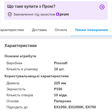
Що таке купити з Пром?
Замовлення під захистом
арактеристики
Доставка
Оплата
Умови повернення
Характеристики
Основні атрибути
Виробник
Procraft
Кількість в упаковці
10 шт.
Користувальницькі характеристики
Діаметр
225 мм
Зернистість
P150
Кількість отворів
10 відв.
Основа
Паперове
Підходить до
EX1050, EX1050K, EX750