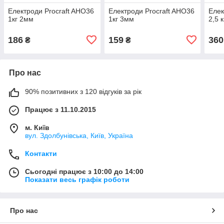
Електроди Procraft AHO36
Електроди Procraft AHO36
Елек
1кг 2мм
1кг 3мм
2,5 
186
159
360
₴
₴
Про нас
90% позитивних з 120 відгуків за рік
Працює з 11.10.2015
м. Київ
вул. Здолбунівська, Київ, Україна
Контакти
Сьогодні працює з 10:00 до 14:00
Показати весь графік роботи
Про нас