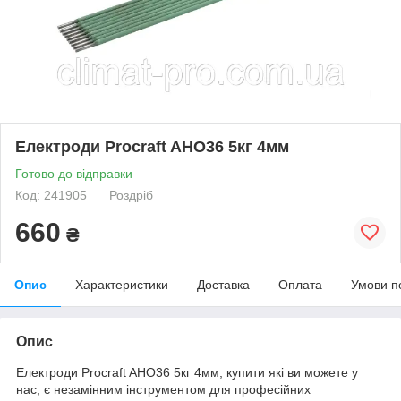
Електроди Procraft AHO36 5кг 4мм
Готово до відправки
Код: 241905
Роздріб
660
₴
Опис
Характеристики
Доставка
Оплата
Умови п
Опис
Електроди Procraft AHO36 5кг 4мм, купити які ви можете у
нас, є незамінним інструментом для професійних