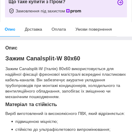
Що таке купити з Пром?
Замовлення під захистом
Опис
Доставка
Оплата
Умови повернення
Опис
Зажим Canalsplit-W 80х60
Зажим Canalsplit-W (Італія) 80х60 використовується для
надійної фіксації фреонової магістралі всередині пластикових
кабель-каналів. Він забезпечує акуратне укладання
трубопроводів при монтажі кондиціонерів, холодильного та
вентиляційного обладнання, запобігає їх зміщенню чи
механічним пошкодженням.
Матеріал та стійкість
Виріб виготовлений із високоякісного ПВХ, який відрізняється:
підвищеною міцністю;
стійкістю до ультрафіолетового випромінювання;