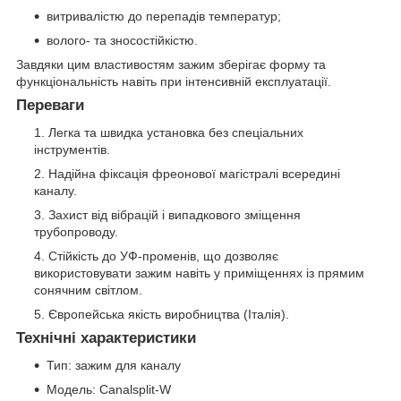
витривалістю до перепадів температур;
волого- та зносостійкістю.
Завдяки цим властивостям зажим зберігає форму та
функціональність навіть при інтенсивній експлуатації.
Переваги
Легка та швидка установка без спеціальних
інструментів.
Надійна фіксація фреонової магістралі всередині
каналу.
Захист від вібрацій і випадкового зміщення
трубопроводу.
Стійкість до УФ-променів, що дозволяє
використовувати зажим навіть у приміщеннях із прямим
сонячним світлом.
Європейська якість виробництва (Італія).
Технічні характеристики
Тип: зажим для каналу
Модель: Canalsplit-W