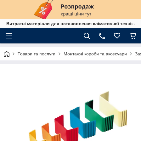
Витратні матеріали для встановлення кліматичної техніки в
Товари та послуги
Монтажні короби та аксесуари
За