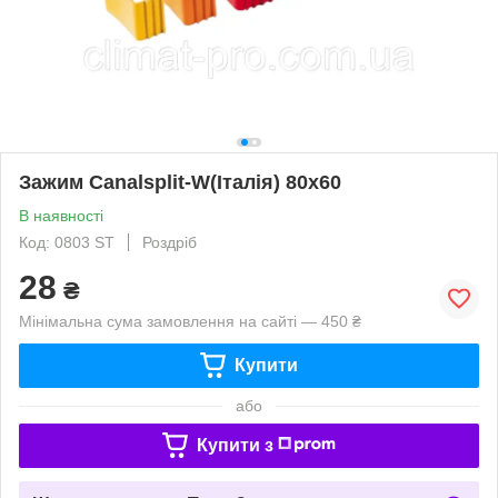
Зажим Canalsplit-W(Італія) 80х60
В наявності
Код: 0803 ST
Роздріб
28
₴
Мінімальна сума замовлення на сайті — 450 ₴
Купити
або
Купити з