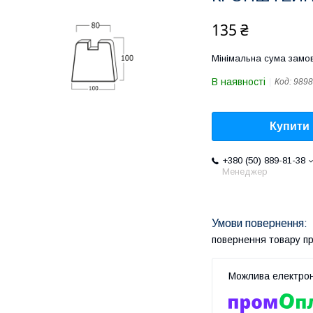
135 ₴
Мінімальна сума замов
В наявності
Код:
9898
Купити
+380 (50) 889-81-38
Менеджер
повернення товару п