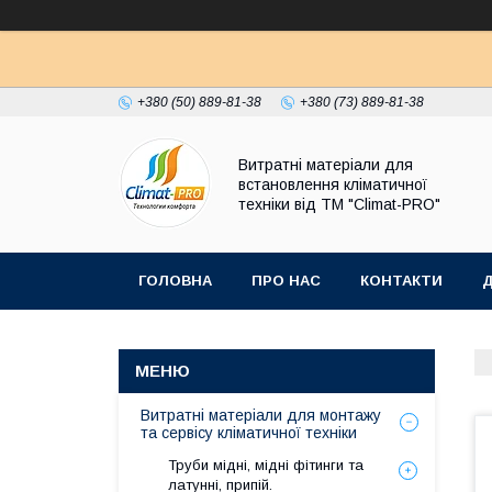
+380 (50) 889-81-38
+380 (73) 889-81-38
Витратні матеріали для
встановлення кліматичної
техніки від ТМ "Climat-PRO"
ГОЛОВНА
ПРО НАС
КОНТАКТИ
Д
Витратні матеріали для монтажу
та сервісу кліматичної техніки
Труби мідні, мідні фітинги та
латунні, припій.