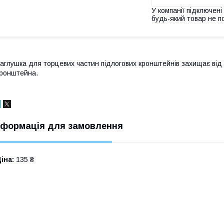
У компанії підключені
будь-який товар не п
аглушка для торцевих частин підлогових кронштейнів захищає від
ронштейна.
нформація для замовлення
іна:
135 ₴