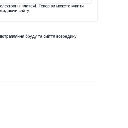
 електронні платежі. Тепер ви можете купити
окидаючи сайту.
 потрапляння бруду та сміття всередину