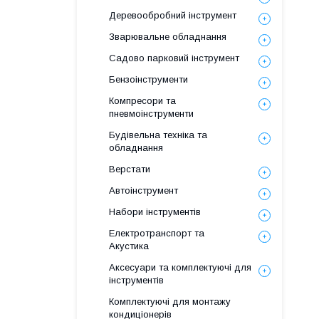
Деревообробний інструмент
Зварювальне обладнання
Садово парковий інструмент
Бензоінструменти
Компресори та
пневмоінструменти
Будівельна техніка та
обладнання
Верстати
Автоінструмент
Набори інструментів
Електротранспорт та
Акустика
Аксесуари та комплектуючі для
інструментів
Комплектуючі для монтажу
кондиціонерів