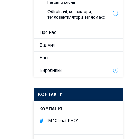
Газові Балони
Обігрівачі, конвектори,
тепловентилятори Тепломакс
Про нас
Відгуки
Блог
Виробники
КОНТАКТИ
ТМ "Climat-PRO"