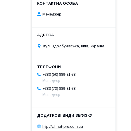
Менеджер
вул. Здолбунівська, Київ, Україна
+380 (50) 889-81-38
Менеджер
+380 (73) 889-81-38
Менеджер
http://climat-pro.com.ua