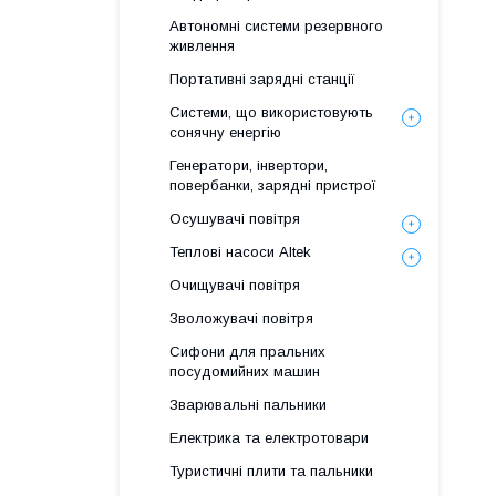
Автономні системи резервного
живлення
Портативні зарядні станції
Системи, що використовують
сонячну енергію
Генератори, інвертори,
повербанки, зарядні пристрої
Осушувачі повітря
Теплові насоси Altek
Очищувачі повітря
Зволожувачі повітря
Сифони для пральних
посудомийних машин
Зварювальні пальники
Електрика та електротовари
Туристичні плити та пальники