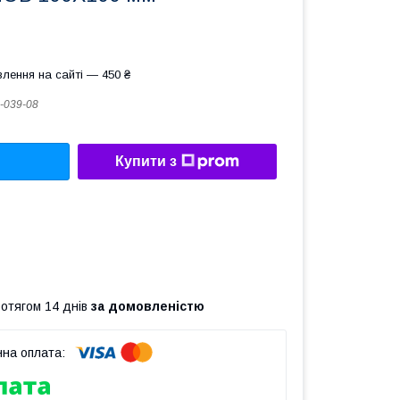
лення на сайті — 450 ₴
-039-08
Купити з
ротягом 14 днів
за домовленістю