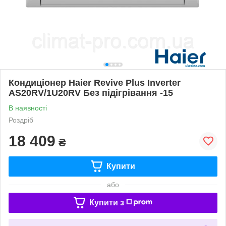
Кондиціонер Haier Revive Plus Inverter
AS20RV/1U20RV Без підігрівання -15
В наявності
Роздріб
18 409
₴
Купити
або
Купити з