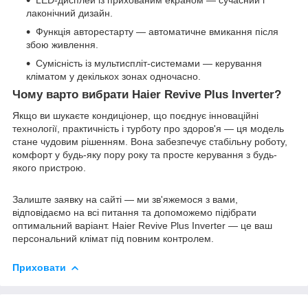
лаконічний дизайн.
Функція авторестарту — автоматичне вмикання після
збою живлення.
Сумісність із мультиспліт-системами — керування
кліматом у декількох зонах одночасно.
Чому варто вибрати Haier Revive Plus Inverter?
Якщо ви шукаєте кондиціонер, що поєднує інноваційні
технології, практичність і турботу про здоров'я — ця модель
стане чудовим рішенням. Вона забезпечує стабільну роботу,
комфорт у будь-яку пору року та просте керування з будь-
якого пристрою.
Залиште заявку на сайті — ми зв'яжемося з вами,
відповідаємо на всі питання та допоможемо підібрати
оптимальний варіант. Haier Revive Plus Inverter — це ваш
персональний клімат під повним контролем.
Приховати