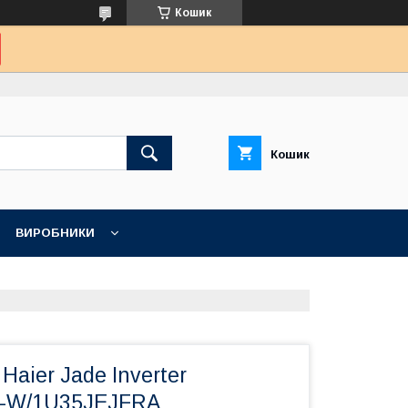
Кошик
Кошик
ВИРОБНИКИ
Haier Jade Inverter
-W/1U35JEJFRA