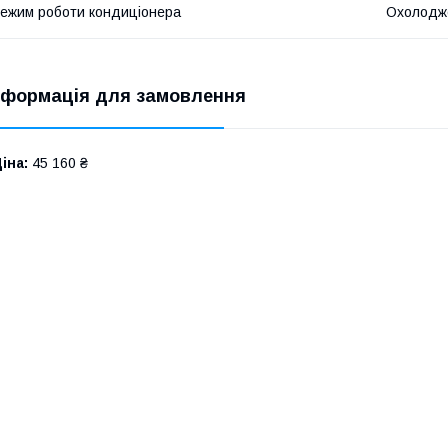
ежим роботи кондиціонера
Охолодж
нформація для замовлення
іна:
45 160 ₴