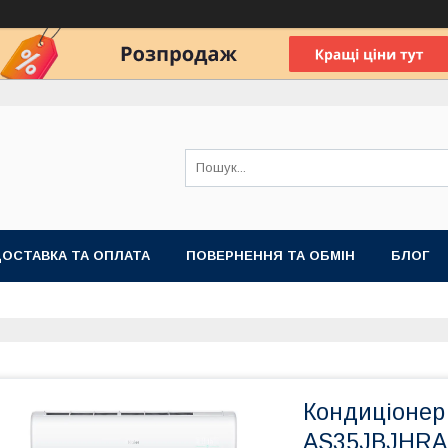
ОСТАВКА ТА ОПЛАТА
ПОВЕРНЕННЯ ТА ОБМІН
БЛОГ
Кондиціонер 
AS35JBJHRA