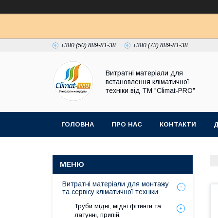
+380 (50) 889-81-38
+380 (73) 889-81-38
Витратні матеріали для
встановлення кліматичної
техніки від ТМ "Climat-PRO"
ГОЛОВНА
ПРО НАС
КОНТАКТИ
Д
Витратні матеріали для монтажу
та сервісу кліматичної техніки
Труби мідні, мідні фітинги та
латунні, припій.