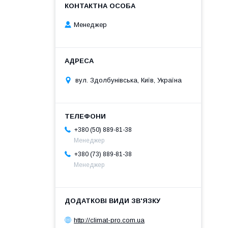
Менеджер
вул. Здолбунівська, Київ, Україна
+380 (50) 889-81-38
Менеджер
+380 (73) 889-81-38
Менеджер
http://climat-pro.com.ua