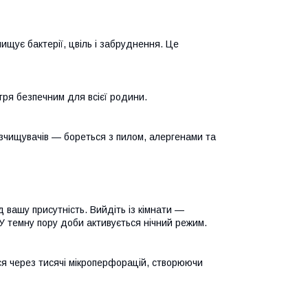
щує бактерії, цвіль і забруднення. Це
тря безпечним для всієї родини.
озчищувачів — бореться з пилом, алергенами та
 вашу присутність. Вийдіть із кімнати —
 темну пору доби активується нічний режим.
я через тисячі мікроперфорацій, створюючи