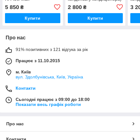
VALUE-M1 24л/год
VALU
5 850
2 800
3 2
₴
₴
Купити
Купити
Про нас
91% позитивних з 121 відгука за рік
Працює з 11.10.2015
м. Київ
вул. Здолбунівська, Київ, Україна
Контакти
Сьогодні працює з 09:00 до 18:00
Показати весь графік роботи
Про нас
Контакти