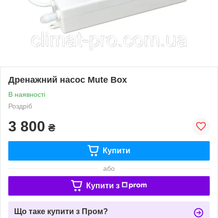
Дренажний насос Mute Box
В наявності
Роздріб
3 800
₴
Купити
або
Купити з
Що таке купити з Пром?