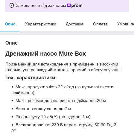
Замовлення під захистом
Опис
Характеристики
Доставка
Оплата
Умови п
Опис
Дренажний насос Mute Box
Призначений для встановлення в приміщенні з високими
стінами, ультрашвидкий монтаж, простий в обслуговуванні
Тех. характеристики:
Макс. продуктивність 22 л/год (за нульової висоти
підіймання)
Макс. рекомендована висота підіймання 20 м
Висота всмоктування до 2 м
Рівень шуму 19 дБ(A) (на відстані 1 м)
Електроживлення 230 В перем. струму, 50-60 Гц, 3
A*