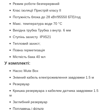
Режим роботи безперервний
Клас ізоляції Пристрій класу II
Потужність блока до 28 кВт/95550 БТЕ/год
Макс. температура води 70 °C
Вихідна трубка Трубка з внутр. 6 мм
Ступінь захисту IPХ521
Тепловий захист;
Повна герметизація
Місткість бака 40 мл
У комплекті:
Насос Mute Box
Знімний кабель електроживлення завдовжки 1.5 м
Резервуар
Кришка резервуара з кабелем датчика завдовжки 1.5
м
Заглибний резервуар
Поплавець і фільтр