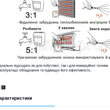
деально підходить як для побутової, так і для комерційної техніки.
ксплуатації обладнання та підвищує його ефективність.
арактеристики