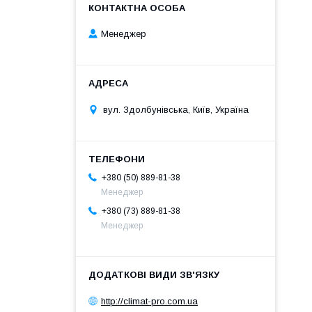
Менеджер
вул. Здолбунівська, Київ, Україна
+380 (50) 889-81-38
Менеджер
+380 (73) 889-81-38
Менеджер
http://climat-pro.com.ua