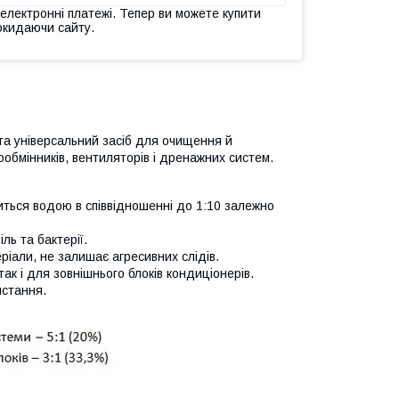
 електронні платежі. Тепер ви можете купити
окидаючи сайту.
та універсальний засіб для очищення й
лообмінників, вентиляторів і дренажних систем.
иться водою в співвідношенні до 1:10 залежно
ль та бактерії.
ріали, не залишає агресивних слідів.
ак і для зовнішнього блоків кондиціонерів.
истання.