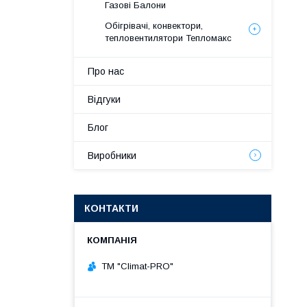
Газові Балони
Обігрівачі, конвектори,
тепловентилятори Тепломакс
Про нас
Відгуки
Блог
Виробники
КОНТАКТИ
ТМ "Climat-PRO"