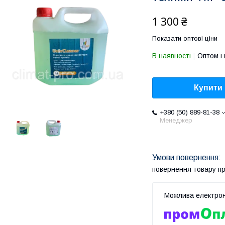
1 300 ₴
Показати оптові ціни
В наявності
Оптом і 
Купити
+380 (50) 889-81-38
Менеджер
повернення товару п