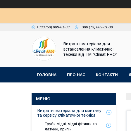
+380 (50) 889-81-38
+380 (73) 889-81-38
Витратні матеріали для
встановлення кліматичної
техніки від ТМ "Climat-PRO"
ГОЛОВНА
ПРО НАС
КОНТАКТИ
Д
Витратні матеріали для монтажу
та сервісу кліматичної техніки
Труби мідні, мідні фітинги та
латунні, припій.