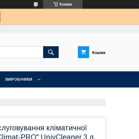
Кошик
Кошик
ВИРОБНИКИ
слуговування кліматичної
Climat-PRO" UnivCleaner 3 л.