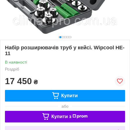
Набір розширювачів труб у кейсі. Wipcool HE-
11
В наявності
Роздріб
17 450
₴
Купити
або
Купити з