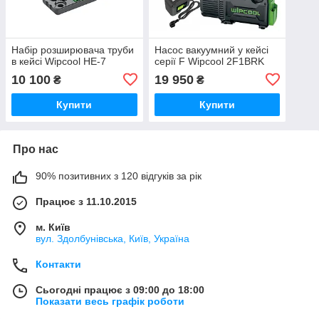
Набір розширювача труби
Насос вакуумний у кейсі
в кейсі Wipcool HE-7
серії F Wipcool 2F1BRK
10 100
19 950
₴
₴
Купити
Купити
Про нас
90% позитивних з 120 відгуків за рік
Працює з 11.10.2015
м. Київ
вул. Здолбунівська, Київ, Україна
Контакти
Сьогодні працює з 09:00 до 18:00
Показати весь графік роботи