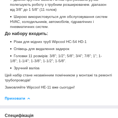
полегшують роботу з трубним розширювачем. діапазон
від 3/8" до 1 5/8" (11 голов)
Широко використовується для обслуговування систем
HVAC, холодильників, автомобілів, гідравлічних і
пневматичних систем.
До набору входить:
Різак для мідних труб Wipcool HC-54 HD-1
Олівець для видалення задирок
Головки 11 розмірів: 3/8"; 1/2"; 5/8"; 3/4"; 7/8"; 1"; 1-
1/8"; 1-1/4"; 1-3/8"; 1-1/2"; 1-5/8".
Зручний валіза
Цей набір стане незамінним помічником у монтажі та ремонті
трубопроводів!
Замовляйте Wipcool HE-11 вже сьогодні!
Приховати
Специфікація