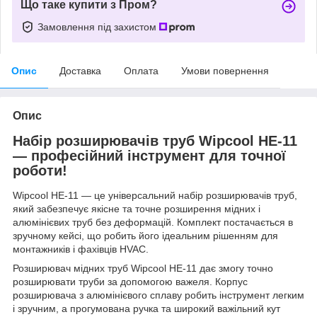
Що таке купити з Пром?
Замовлення під захистом
Опис
Доставка
Оплата
Умови повернення
Опис
Набір розширювачів труб Wipcool HE-11
— професійний інструмент для точної
роботи!
Wipcool HE-11 — це універсальний набір розширювачів труб,
який забезпечує якісне та точне розширення мідних і
алюмінієвих труб без деформацій. Комплект постачається в
зручному кейсі, що робить його ідеальним рішенням для
монтажників і фахівців HVAC.
Розширювач мідних труб Wipcool HE-11 дає змогу точно
розширювати труби за допомогою важеля. Корпус
розширювача з алюмінієвого сплаву робить інструмент легким
і зручним, а прогумована ручка та широкий важільний кут