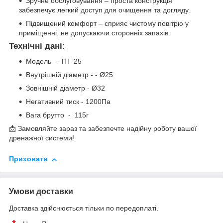
Зручне обслуговування – проста конструкція
забезпечує легкий доступ для очищення та догляду.
Підвищений комфорт – сприяє чистому повітрю у
приміщенні, не допускаючи сторонніх запахів.
Технічні дані:
Модель - ПТ-25
Внутрішній діаметр - - Ø25
Зовнішній діаметр - Ø32
Негативний тиск - 1200Па
Вага брутто - 115г
📩 Замовляйте зараз та забезпечте надійну роботу вашої
дренажної системи!
Приховати
Умови доставки
Доставка здійснюється тільки по передоплаті.