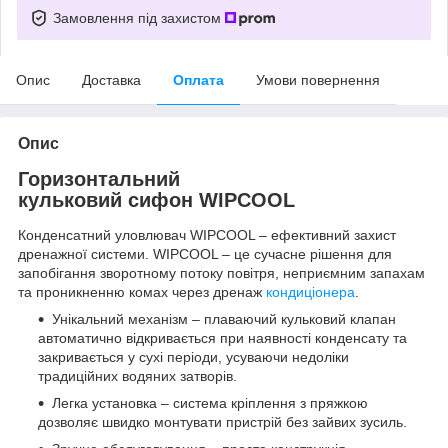
Замовлення під захистом
Опис
Доставка
Оплата
Умови повернення
Опис
Горизонтальний
кульковий сифон WIPCOOL
Конденсатний уловлювач WIPCOOL – ефективний захист
дренажної системи. WIPCOOL – це сучасне рішення для
запобігання зворотному потоку повітря, неприємним запахам
та проникненню комах через дренаж
кондиціонера
.
Унікальний механізм – плаваючий кульковий клапан
автоматично відкривається при наявності конденсату та
закривається у сухі періоди, усуваючи недоліки
традиційних водяних затворів.
Легка установка – система кріплення з пряжкою
дозволяє швидко монтувати пристрій без зайвих зусиль.