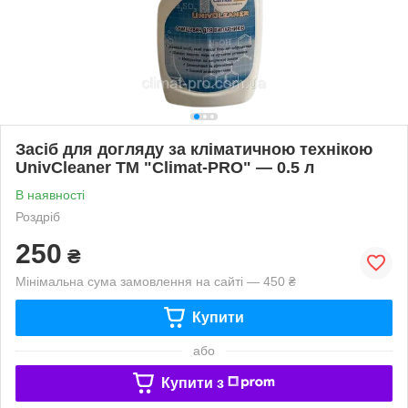
Засіб для догляду за кліматичною технікою
UnivCleaner ТМ "Climat-PRO" — 0.5 л
В наявності
Роздріб
250
₴
Мінімальна сума замовлення на сайті — 450 ₴
Купити
або
Купити з