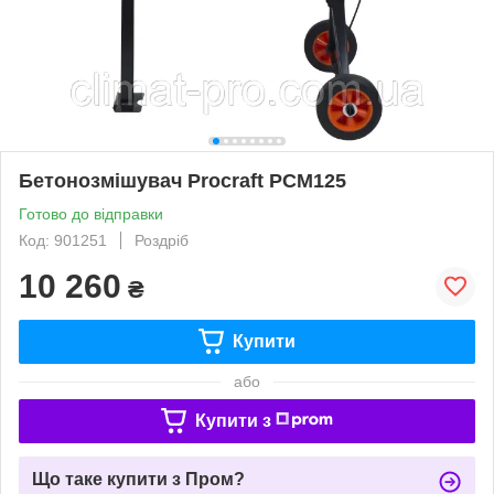
Бетонозмішувач Procraft PCM125
Готово до відправки
Код: 901251
Роздріб
10 260
₴
Купити
або
Купити з
Що таке купити з Пром?