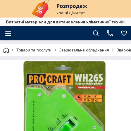
Витратні матеріали для встановлення кліматичної техніки в
Товари та послуги
Зварювальне обладнання
Зварюв