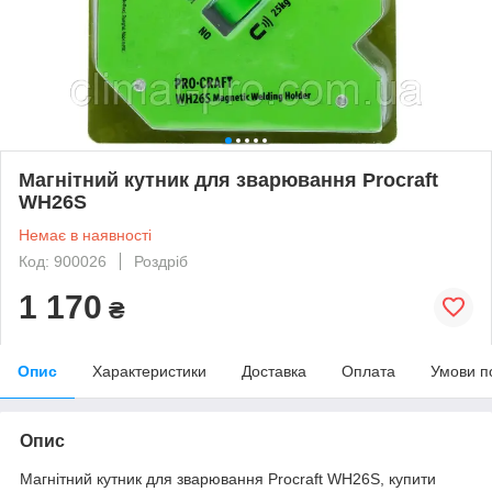
Магнітний кутник для зварювання Procraft
WH26S
Немає в наявності
Код: 900026
Роздріб
1 170
₴
Опис
Характеристики
Доставка
Оплата
Умови п
Опис
Магнітний кутник для зварювання Procraft WH26S, купити