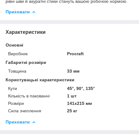
рівні шви й акуратні стики стануть вашою робочою нормою.
Приховати
Характеристики
Основні
Виробник
Procraft
Габаритні розміри
Товщина
33 мм
Користувацькі характеристики
Кути
45°, 90°, 135°
Кількість в пакованні
1 шт
Розміри
141x215 мм
Сила зчеплення
25 кг
Приховати