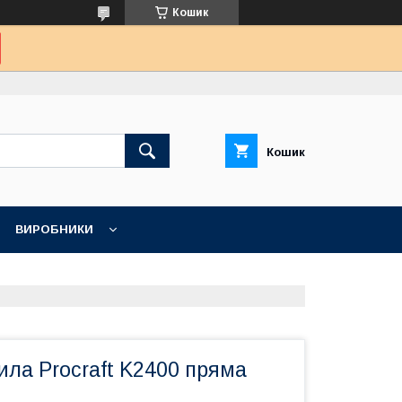
Кошик
Кошик
ВИРОБНИКИ
ла Procraft K2400 пряма