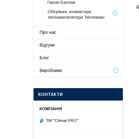
Газові Балони
Ц
Обігрівачі, конвектори,
тепловентилятори Тепломакс
Про нас
Відгуки
Блог
Виробники
КОНТАКТИ
ТМ "Climat-PRO"