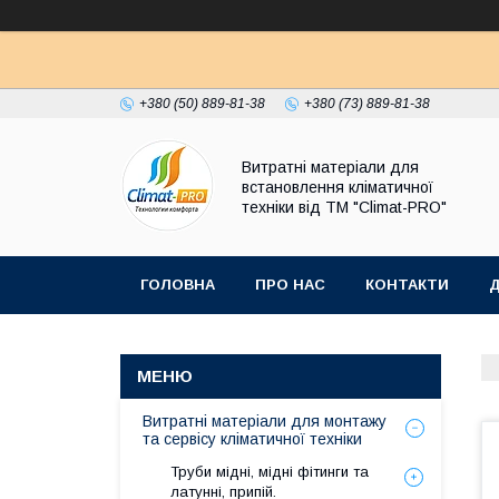
+380 (50) 889-81-38
+380 (73) 889-81-38
Витратні матеріали для
встановлення кліматичної
техніки від ТМ "Climat-PRO"
ГОЛОВНА
ПРО НАС
КОНТАКТИ
Д
Витратні матеріали для монтажу
та сервісу кліматичної техніки
Труби мідні, мідні фітинги та
латунні, припій.