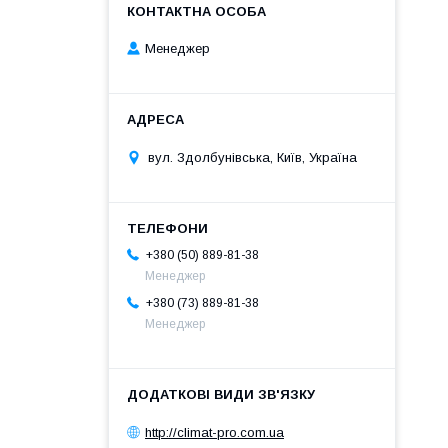
Менеджер
вул. Здолбунівська, Київ, Україна
+380 (50) 889-81-38
Менеджер
+380 (73) 889-81-38
Менеджер
http://climat-pro.com.ua