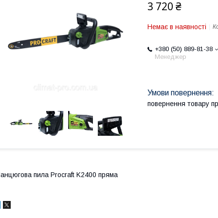
3 720 ₴
Немає в наявності
К
+380 (50) 889-81-38
Менеджер
повернення товару п
анцюгова пила Procraft K2400 пряма