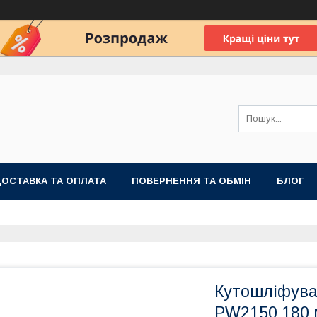
ОСТАВКА ТА ОПЛАТА
ПОВЕРНЕННЯ ТА ОБМІН
БЛОГ
Кутошліфува
PW2150 180