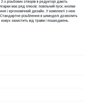
2-х різьбових отворів в редукторі дають
гарки має ряд плюсів: повільний пуск; кнопки
ння і ергономічний дизайн. У комплекті з нею
. Стандартне різьблення в шпинделі дозволить
й кожух захистить від травм і пошкоджень.