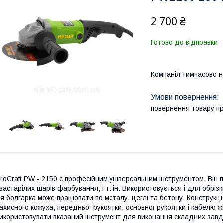
2 700 ₴
Готово до відправки
Компанія тимчасово 
повернення товару п
roCraft PW - 2150 є професійним універсальним інструментом. Він п
 застарілих шарів фарбування, і т. ін. Використовується і для обріз
я болгарка може працювати по металу, цеглі та бетону. Конструкц
ахисного кожуха, передньої рукоятки, основної рукоятки і кабелю 
икористовувати вказаний інструмент для виконання складних завд