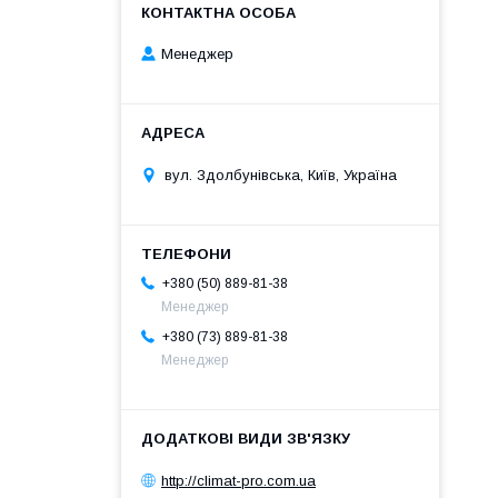
Менеджер
вул. Здолбунівська, Київ, Україна
+380 (50) 889-81-38
Менеджер
+380 (73) 889-81-38
Менеджер
http://climat-pro.com.ua