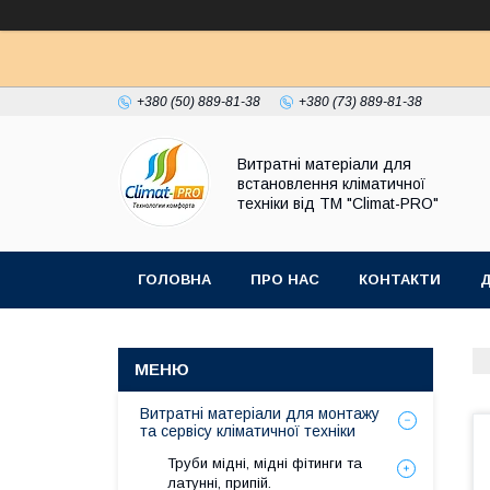
+380 (50) 889-81-38
+380 (73) 889-81-38
Витратні матеріали для
встановлення кліматичної
техніки від ТМ "Climat-PRO"
ГОЛОВНА
ПРО НАС
КОНТАКТИ
Д
Витратні матеріали для монтажу
та сервісу кліматичної техніки
Труби мідні, мідні фітинги та
латунні, припій.