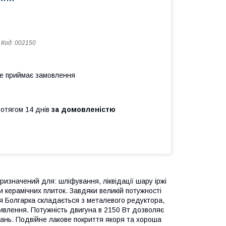
Код:
002150
не приймає замовлення
ротягом 14 днів
за домовленістю
ризначений для: шліфування, ліквідації шару іржі
ки керамічних плиток. Завдяки великій потужності
ія Болгарка складається з металевого редуктора,
живлення. Потужність двигуна в 2150 Вт дозволяє
ань. Подвійне лакове покриття якоря та хороша