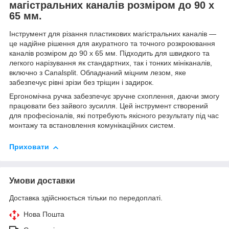
магістральних каналів розміром до 90 х
65 мм.
Інструмент для різання пластикових магістральних каналів —
це надійне рішення для акуратного та точного розкроювання
каналів розміром до 90 х 65 мм. Підходить для швидкого та
легкого нарізування як стандартних, так і тонких мініканалів,
включно з Canalsplit. Обладнаний міцним лезом, яке
забезпечує рівні зрізи без тріщин і задирок.
Ергономічна ручка забезпечує зручне схоплення, даючи змогу
працювати без зайвого зусилля. Цей інструмент створений
для професіоналів, які потребують якісного результату під час
монтажу та встановлення комунікаційних систем.
Приховати
Умови доставки
Доставка здійснюється тільки по передоплаті.
Нова Пошта