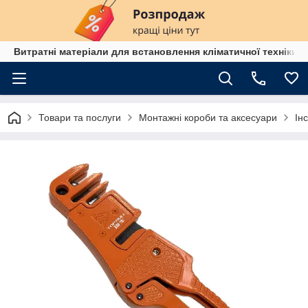
Витратні матеріали для встановлення кліматичної техніки в
Товари та послуги
Монтажні короби та аксесуари
Ін