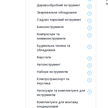
н
Деревообробний інструмент
Зварювальне обладнання
Садово парковий інструмент
Бензоінструменти
Компресори та
пневмоінструменти
Будівельна техніка та
обладнання
Верстати
Автоінструмент
Набори інструментів
Електротранспорт та
Акустика
Аксесуари та комплектуючі для
інструментів
Комплектуючі для монтажу
кондиціонерів