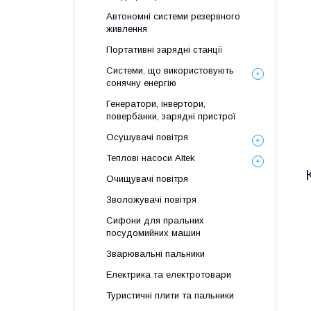
Автономні системи резервного
живлення
Портативні зарядні станції
Системи, що використовують
сонячну енергію
Генератори, інвертори,
повербанки, зарядні пристрої
Осушувачі повітря
Теплові насоси Altek
Очищувачі повітря
Зволожувачі повітря
Сифони для пральних
посудомийних машин
Зварювальні пальники
Електрика та електротовари
Туристичні плити та пальники