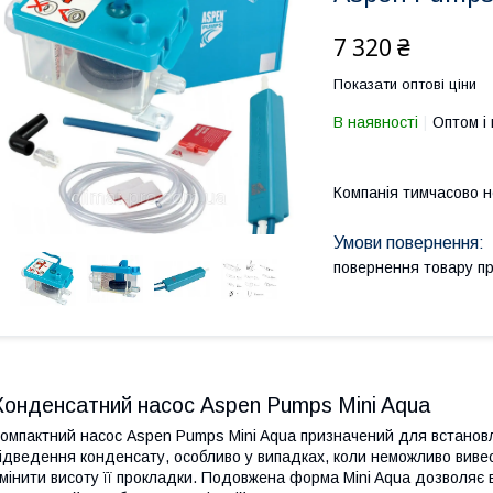
7 320 ₴
Показати оптові ціни
В наявності
Оптом і 
Компанія тимчасово 
повернення товару п
Конденсатний насос Aspen Pumps Mini Aqua
омпактний насос Aspen Pumps Mini Aqua призначений для встановл
ідведення конденсату, особливо у випадках, коли неможливо виве
мінити висоту її прокладки. Подовжена форма Mini Aqua дозволяє 