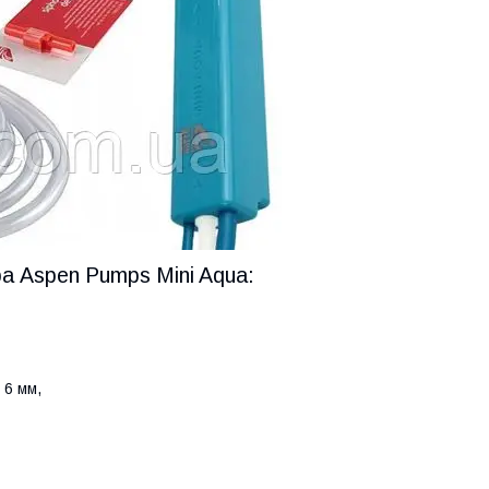
а Aspen Pumps Mini Aqua:
 6 мм,