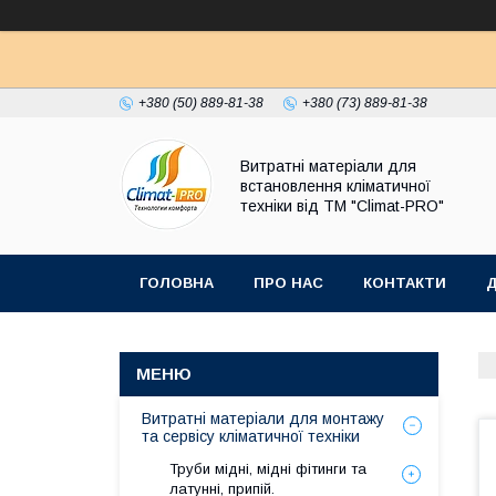
+380 (50) 889-81-38
+380 (73) 889-81-38
Витратні матеріали для
встановлення кліматичної
техніки від ТМ "Climat-PRO"
ГОЛОВНА
ПРО НАС
КОНТАКТИ
Д
Витратні матеріали для монтажу
та сервісу кліматичної техніки
Труби мідні, мідні фітинги та
латунні, припій.