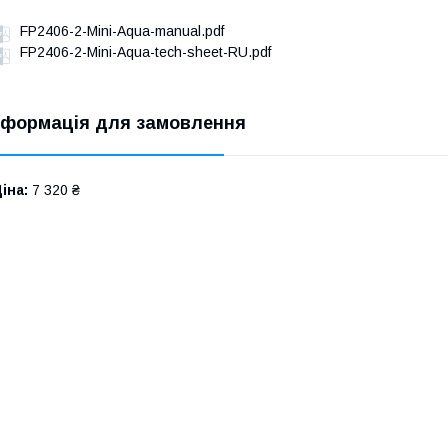
FP2406-2-Mini-Aqua-manual.pdf
FP2406-2-Mini-Aqua-tech-sheet-RU.pdf
нформація для замовлення
іна:
7 320 ₴