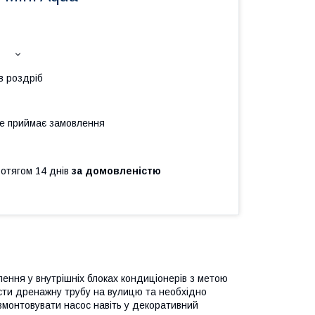
в роздріб
не приймає замовлення
ротягом 14 днів
за домовленістю
ення у внутрішніх блоках кондиціонерів з метою
сти дренажну трубу на вулицю та необхідно
вмонтовувати насос навіть у декоративний