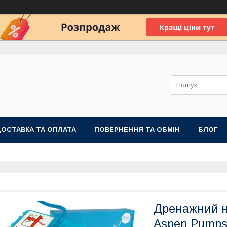
ОСТАВКА ТА ОПЛАТА
ПОВЕРНЕННЯ ТА ОБМІН
БЛОГ
Дренажний н
Aspen Pumps