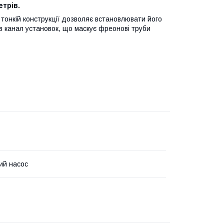
трів.
 тонкій конструкції дозволяє встановлювати його
 в канал установок, що маскує фреонові труби
ий насос