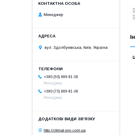
Менеджер
І
вул. Здолбунівська, Київ, Україна
Ц
+380 (50) 889-81-38
Менеджер
+380 (73) 889-81-38
Менеджер
http://climat-pro.com.ua