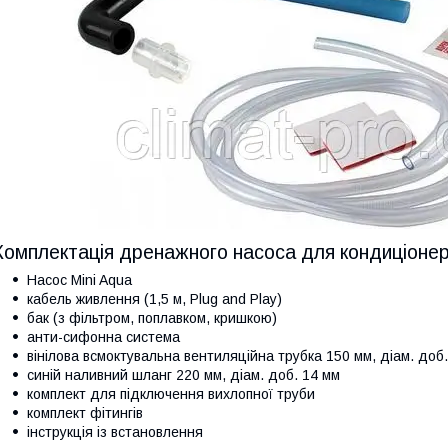
Комплектація дренажного насоса для кондиціонер
Насос Mini Aqua
кабель живлення (1,5 м, Plug and Play)
бак (з фільтром, поплавком, кришкою)
анти-сифонна система
вінілова всмоктувальна вентиляційна трубка 150 мм, діам. доб.
синій наливний шланг 220 мм, діам. доб. 14 мм
комплект для підключення вихлопної труби
комплект фітингів
інструкція із встановлення