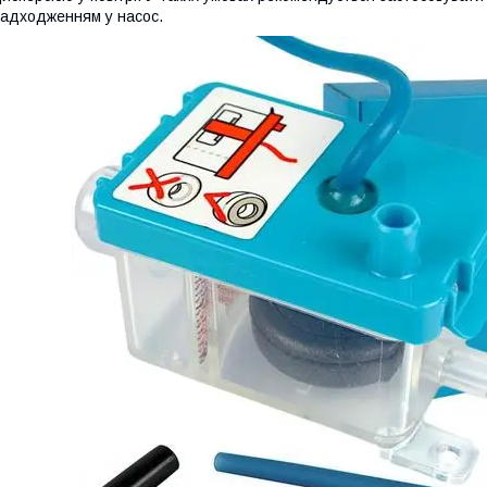
адходженням у насос.