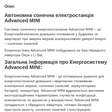
Опис
Автономна сонячна електростанція
Advanced MINI
Система сонячного енергопостачання Advanced MINI – це:
Енергозабезпечення домашніх споживачів у будинках та
квартирах при аваріях мережі альтернативних джерел енергії
– сонячних панелей.
Енергосистема Advanced MINI побудована на базі гібридного
інвертора Deye з Li Bat.
Загальна інформація про Енергосистему
Advanced MINI:
Енергосистема Advanced MINI - це оптимальне рішення для
енергопостачання домашніх і квартирних споживачів -
електричної мережі, сонячних панелей, акумуляторних
батарей, генератора. Advanced MINI відрізняється високими
експлуатаційними параметрами, гнучкістю конфігурації,
компактністю та зручністю у використанні. Advanced MINI
складається з гібридного інвертора, літієвих батарей,
пристроїв захисту, сонячних панелей з конструкцією.