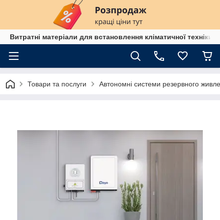
Витратні матеріали для встановлення кліматичної техніки в
Товари та послуги
Автономні системи резервного живл