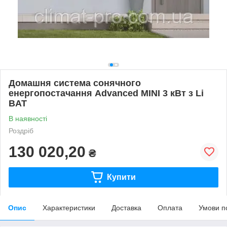
Домашня система сонячного
енергопостачання Advanced MINI 3 кВт з Li
BAT
В наявності
Роздріб
130 020,20
₴
Купити
Опис
Характеристики
Доставка
Оплата
Умови п