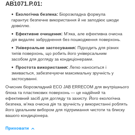
AB1071.P.01:
Екологічна безпека:
Біорозкладна формула
гарантує безпечне використання й не заподіює шкоди
довкіллю.
Ефективне очищення:
М'яка, але ефективна очисна
дія видаляє забруднення без пошкодження поверхонь.
Універсальне застосування:
Підходить для різних
типів поверхонь, що робить його універсальним
засобом для догляду за кондиціонерами.
Простота використання:
Легко наноситься і
змивається, забезпечуючи максимальну зручність у
застосуванні.
Очисник біорозкладний ECO JAB ERRECOM для внутрішнього
блока та пластикових поверхонь — це надійний та
ефективний засіб для догляду та захисту. Його екологічна
безпека, м'яка очисна дія та зручність у використанні роблять
його ідеальним вибором для підтримання чистоти та блиску
вашого кондиціонера.
Приховати