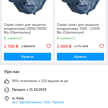
Сервіс пакет для чищення
Сервіс пакет для чищення
кондиціонера 18000-30000
кондиціонера 7000 - 12000
Btu (Оригінальні)
Btu (Оригінальні)
В наявності
В наявності
1 700
1 600
₴
₴
1 888,89 ₴
1 777,78 ₴
Купити
Купити
Про нас
90% позитивних з 120 відгуків за рік
Працює з 11.10.2015
м. Київ
вул. Здолбунівська, Київ, Україна