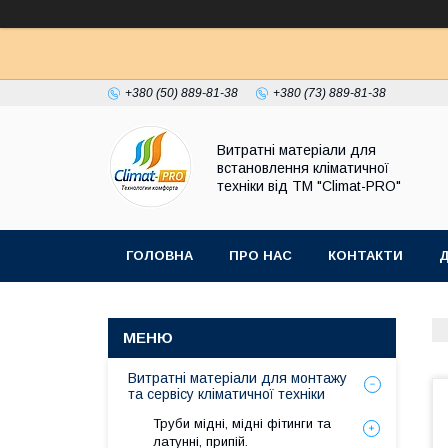
+380 (50) 889-81-38
+380 (73) 889-81-38
Витратні матеріали для
встановлення кліматичної
техніки від ТМ "Climat-PRO"
ГОЛОВНА
ПРО НАС
КОНТАКТИ
Д
Витратні матеріали для монтажу
та сервісу кліматичної техніки
Труби мідні, мідні фітинги та
латунні, припій.