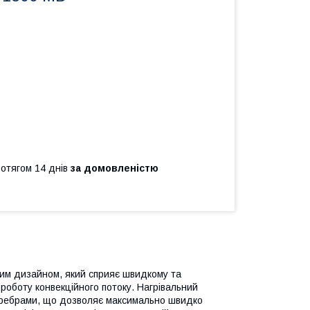
ротягом 14 днів
за домовленістю
ним дизайном, який сприяє швидкому та
оботу конвекційного потоку. Нагрівальний
 ребрами, що дозволяє максимально швидко