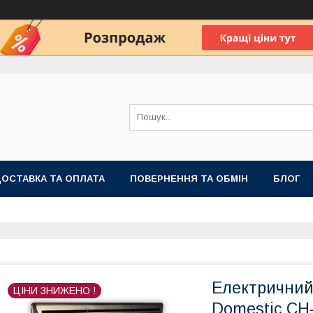
ОСТАВКА ТА ОПЛАТА
ПОВЕРНЕННЯ ТА ОБМІН
БЛОГ
Електричний
ЦІНИ ЗНИЖЕНО !
Domestic CH