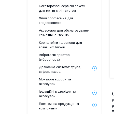
Багаторазові сервісні пакети
для миття спліт систем
Хімія професійна для
кондиціонерів
Аксесуари для обслуговування
кліматичної техніки
Кронштейни та основи для
зовнішніх блоків
Віброгасні пристрої
(віброопора)
Дренажна система: труба,
сифон, насос.
Монтажні короби та
аксесуари
Ізоляційні матеріали та
аксесуари
Е
Електрична продукція та
р
компоненти
е