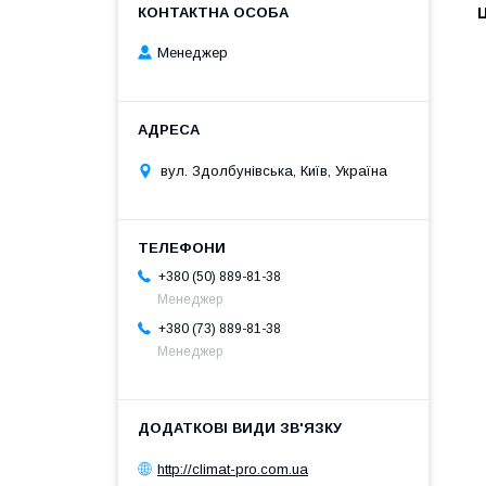
Ц
Менеджер
вул. Здолбунівська, Київ, Україна
+380 (50) 889-81-38
Менеджер
+380 (73) 889-81-38
Менеджер
http://climat-pro.com.ua