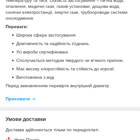
температуру та тиск. Область застосування – питна вода,
опалення, медичні гази, газові установки, дощова вода,
сонячні електростанції, інертні гази, трубопроводи системи
охолодження.
Переваги:
Широка сфера застосування.
Довговічність та надійність з'єднань.
Усі вироби сертифіковані.
Сполучається методом твердого чи м'якого припою.
Має високу хлоростійкість та стійкість до корозії.
Виготовлена з міді
Перед замовленням перевірте внутрішній діаметр
Приховати
Умови доставки
Доставка здійснюється тільки по передоплаті.
Нова Пошта