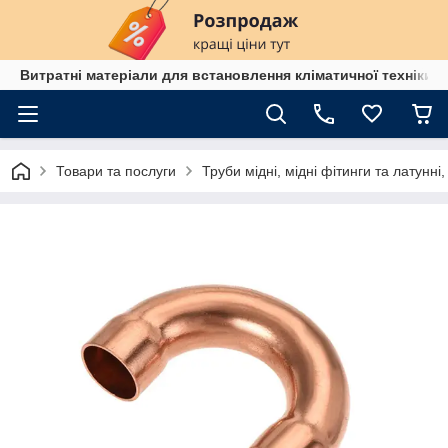
Витратні матеріали для встановлення кліматичної техніки в
Товари та послуги
Труби мідні, мідні фітинги та латунні,