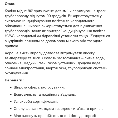
Опис:
Коліно мідне 90°призначене для зміни спрямування траси
трубопроводу під кутом 90 градусів. Використовується у
системах кондиціонування повітря та холодильного
обладнання, широко використовується для підключення
трубопроводів, таких як пристрої кондиціонування повітря
HVAC, холодильні чи гідравлічні установки тощо. З'єднується
внутрішнім паянням за допомогою м'якого або твердого
припою.
Хороша якість виробу дозволяє витримувати високу
температуру та тиск. Область застосування – питна вода,
опалення, медичні гази, газові установки, дощова вода,
сонячні електростанції, інертні гази, трубопроводи системи
охолодження.
Переваги:
Широка сфера застосування.
Довговічність та надійність з'єднань.
Усі вироби сертифіковані.
Сполучається методом твердого чи м'якого припою.
Має високу хлоростійкість та стійкість до корозії.