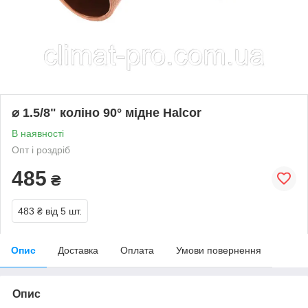
⌀ 1.5/8" коліно 90° мідне Halcor
В наявності
Опт і роздріб
485
₴
483 ₴
від 5 шт.
Опис
Доставка
Оплата
Умови повернення
Опис