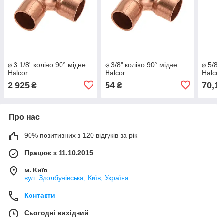
⌀ 3.1/8" коліно 90° мідне
⌀ 3/8" коліно 90° мідне
⌀ 5/
Halcor
Halcor
Halc
2 925
54
70,
₴
₴
Про нас
90% позитивних з 120 відгуків за рік
Працює з 11.10.2015
м. Київ
вул. Здолбунівська, Київ, Україна
Контакти
Сьогодні вихідний