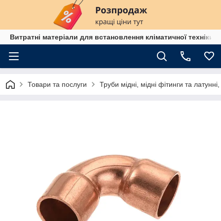
Витратні матеріали для встановлення кліматичної техніки в
Товари та послуги
Труби мідні, мідні фітинги та латунні,