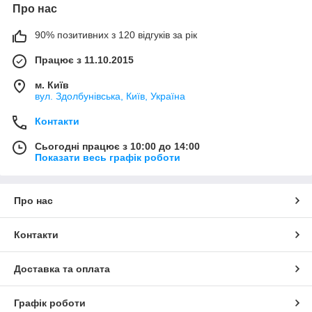
Про нас
90% позитивних з 120 відгуків за рік
Працює з 11.10.2015
м. Київ
вул. Здолбунівська, Київ, Україна
Контакти
Сьогодні працює з 10:00 до 14:00
Показати весь графік роботи
Про нас
Контакти
Доставка та оплата
Графік роботи