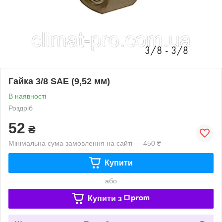
Гайка 3/8 SAE (9,52 мм)
В наявності
Роздріб
52
₴
Мінімальна сума замовлення на сайті — 450 ₴
Купити
або
Купити з