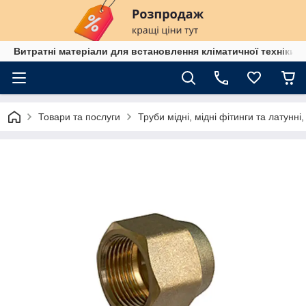
Витратні матеріали для встановлення кліматичної техніки в
Товари та послуги
Труби мідні, мідні фітинги та латунні,