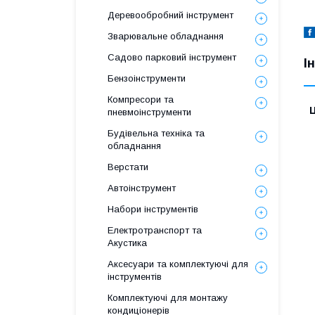
Деревообробний інструмент
Зварювальне обладнання
Садово парковий інструмент
І
Бензоінструменти
Компресори та
Ц
пневмоінструменти
Будівельна техніка та
обладнання
Верстати
Автоінструмент
Набори інструментів
Електротранспорт та
Акустика
Аксесуари та комплектуючі для
інструментів
Комплектуючі для монтажу
кондиціонерів