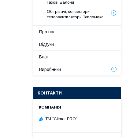
Газові Балони
Обігрівачі, конвектори,
тепловентилятори Тепломакс
Про нас
Відгуки
Блог
Виробники
КОНТАКТИ
ТМ "Climat-PRO"