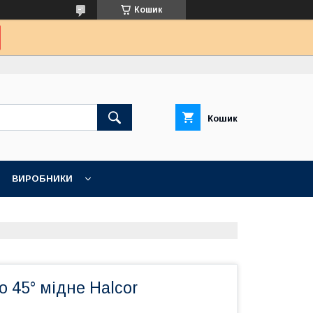
Кошик
Кошик
ВИРОБНИКИ
іно 45° мідне Halcor