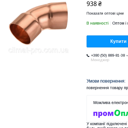
938 ₴
Показати оптові ціни
В наявності
Оптом і 
Купити
+380 (50) 889-81-38
Менеджер
повернення товару п
У компанії підключені