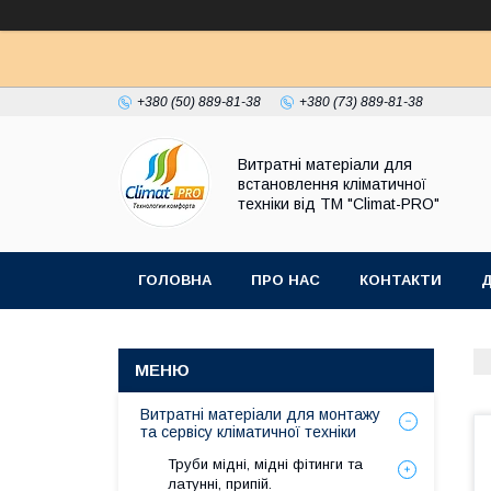
+380 (50) 889-81-38
+380 (73) 889-81-38
Витратні матеріали для
встановлення кліматичної
техніки від ТМ "Climat-PRO"
ГОЛОВНА
ПРО НАС
КОНТАКТИ
Д
Витратні матеріали для монтажу
та сервісу кліматичної техніки
Труби мідні, мідні фітинги та
латунні, припій.