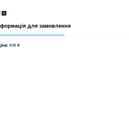
нформація для замовлення
іна:
938 ₴