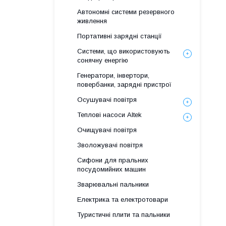
Автономні системи резервного
живлення
Портативні зарядні станції
Системи, що використовують
сонячну енергію
Генератори, інвертори,
повербанки, зарядні пристрої
Осушувачі повітря
Теплові насоси Altek
Очищувачі повітря
Зволожувачі повітря
Сифони для пральних
посудомийних машин
Зварювальні пальники
Електрика та електротовари
Туристичні плити та пальники