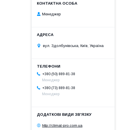
Менеджер
вул. Здолбунівська, Київ, Україна
+380 (50) 889-81-38
Менеджер
+380 (73) 889-81-38
Менеджер
http://climat-pro.com.ua