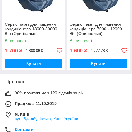
Сервіс пакет для чищення
Сервіс пакет для чищення
кондиціонера 18000-30000
кондиціонера 7000 - 12000
Btu (Оригінальні)
Btu (Оригінальні)
В наявності
В наявності
1 700
1 600
₴
₴
1 888,89 ₴
1 777,78 ₴
Купити
Купити
Про нас
90% позитивних з 120 відгуків за рік
Працює з 11.10.2015
м. Київ
вул. Здолбунівська, Київ, Україна
Контакти