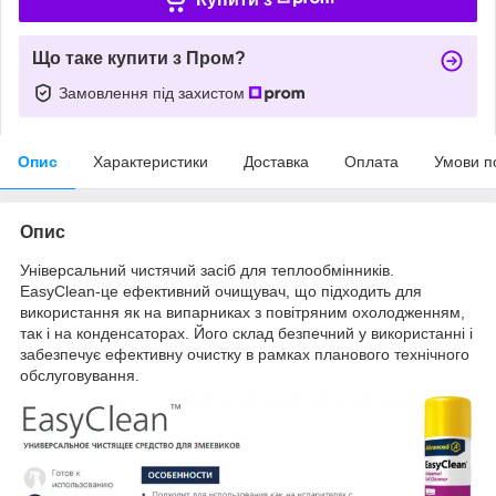
Що таке купити з Пром?
Замовлення під захистом
Опис
Характеристики
Доставка
Оплата
Умови п
Опис
Універсальний чистячий засіб для теплообмінників.
EasyClean-це ефективний очищувач, що підходить для
використання як на випарниках з повітряним охолодженням,
так і на конденсаторах. Його склад безпечний у використанні і
забезпечує ефективну очистку в рамках планового технічного
обслуговування.