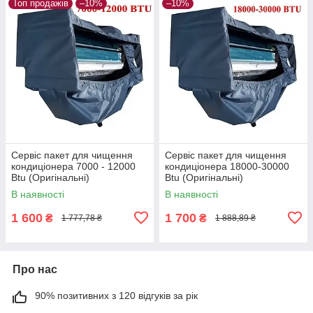
Топ продажів
–10%
–10%
Сервіс пакет для чищення
Сервіс пакет для чищення
кондиціонера 7000 - 12000
кондиціонера 18000-30000
Btu (Оригінальні)
Btu (Оригінальні)
В наявності
В наявності
1 600
1 700
₴
₴
1 777,78 ₴
1 888,89 ₴
Про нас
90% позитивних з 120 відгуків за рік