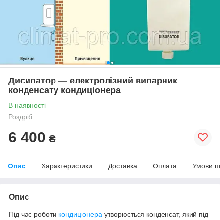
Дисипатор — електролізний випарник
конденсату кондиціонера
В наявності
Роздріб
6 400
₴
Опис
Характеристики
Доставка
Оплата
Умови п
Опис
Під час роботи
кондиціонера
утворюється конденсат, який під