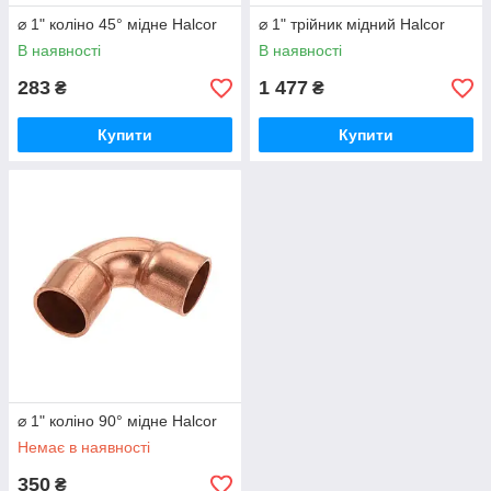
⌀ 1" коліно 45° мідне Halcor
⌀ 1" трійник мідний Halcor
В наявності
В наявності
283
1 477
₴
₴
Купити
Купити
⌀ 1" коліно 90° мідне Halcor
Немає в наявності
350
₴