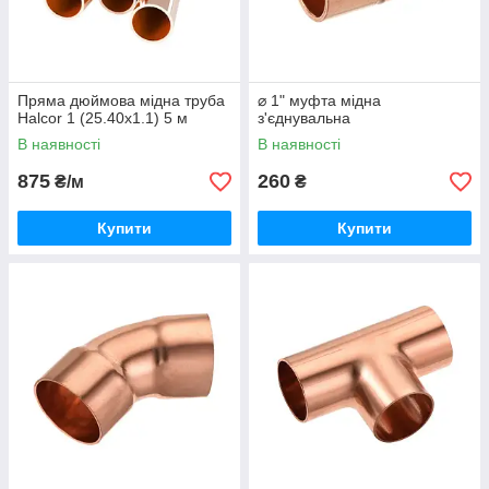
Пряма дюймова мідна труба
⌀ 1" муфта мідна
Halcor 1 (25.40х1.1) 5 м
з'єднувальна
В наявності
В наявності
875
260
₴/м
₴
Купити
Купити