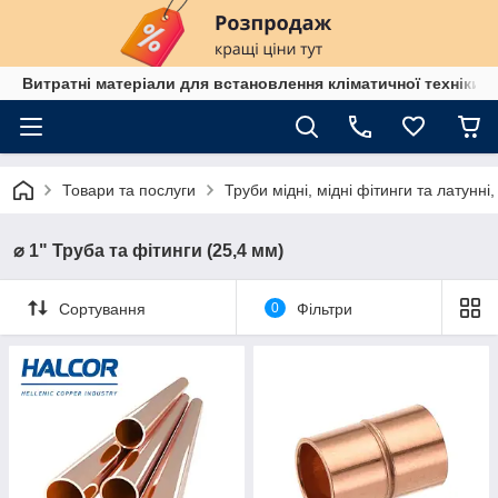
Витратні матеріали для встановлення кліматичної техніки в
Товари та послуги
Труби мідні, мідні фітинги та латунні,
⌀ 1" Труба та фітинги (25,4 мм)
Сортування
0
Фільтри